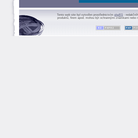
Tento web site byl vytvořen prostřednictvím
phpRS
- redakční
produktů, firem apod. mohou být ochrannými známkami nebo r