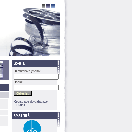
Uživatelské jméno:
Heslo:
Registrace do databáze
FILMDAT