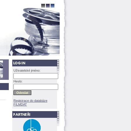
Uživatelské jméno:
Heslo:
Registrace do databáze
FILMDAT