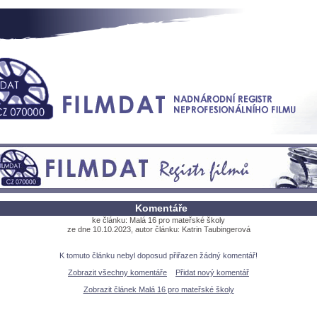
Komentáře
ke článku: Malá 16 pro mateřské školy
ze dne 10.10.2023, autor článku: Katrin Taubingerov
K tomuto článku nebyl doposud přiřazen žádný komentář!
Zobrazit všechny komentáře
Přidat nový komentář
Zobrazit článek Malá 16 pro mateřské školy