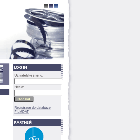
Uživatelské jméno:
Heslo:
Registrace do databáze
FILMDAT