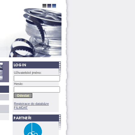
Uživatelské jméno:
Heslo:
Registrace do databáze
FILMDAT