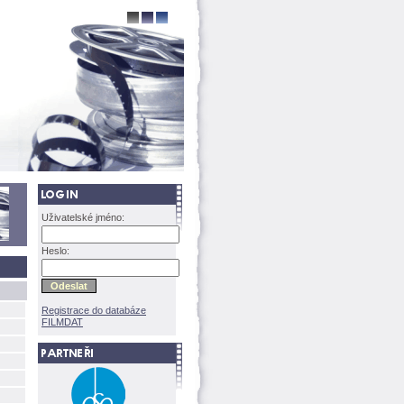
Uživatelské jméno:
Heslo:
Registrace do databáze
FILMDAT