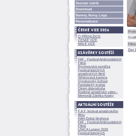
Seznam rubrik
Download
Banery, Ikony, Loga
Personalizace
Profe
O PŘEHLÍDCE
Grafi
ČESKÉ VIZE
MALÉ VIZE
Filmy
Day 
FAF - Festival Ambroziádních
Filmů
Rychnovská osmička
Festival leteckých
amatérských filmů
Střekovská kamera
Vysokovský kohout
Pardubický kraťas
Okem dobrodruha
Rodinné amatérské video -
Memoriál Zdeňka Kopky
F.A.F. festival amatérského
filmu
HAH Dolná Strehov
FAF - Festival Ambroziádních
Filmů
UNICA Lugano 2026
Festival leteckých