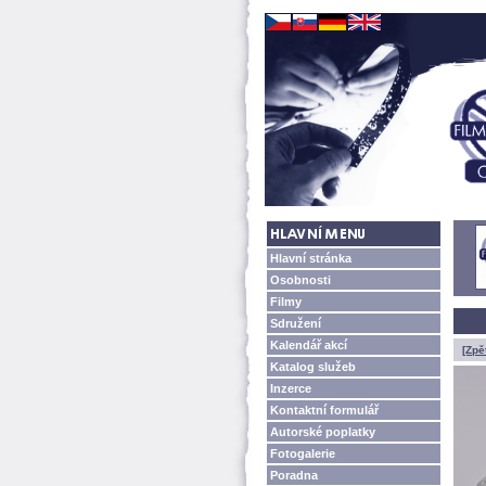
Hlavní stránka
Osobnosti
Filmy
Sdružení
Kalendář akcí
[Zpě
Katalog služeb
Inzerce
Kontaktní formulář
Autorské poplatky
Fotogalerie
Poradna