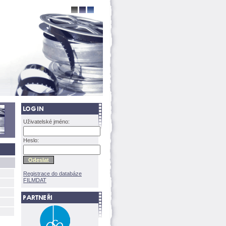
Uživatelské jméno:
Heslo:
Registrace do databáze
FILMDAT