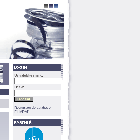
Uživatelské jméno:
Heslo:
Registrace do databáze
FILMDAT