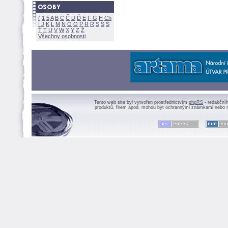
(
1
5
A
B
C
Č
D
Ď
E
F
G
H
Ch
I
J
K
L
M
N
Ó
O
P
R
Ř
S
Ś
Ť
T
U
V
W
X
Y
Z
Všechny osobnosti
Tento web site byl vytvořen prostřednictvím
phpRS
- redakční
produktů, firem apod. mohou být ochrannými známkami nebo r