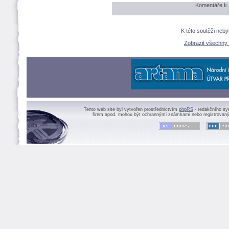
Komentáře k 
K této soutěži neb
Zobrazit všechny
Tento web site byl vytvořen prostřednictvím
phpRS
- redakčního sy
firem apod. mohou být ochrannými známkami nebo registrovaný