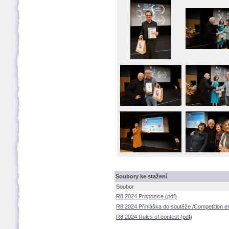
Soubory ke stažení
Soubor
R8 2024 Propozice (pdf)
R8 2024 Přihláška do soutěže /Competition e
R8 2024 Rules of contest (pdf)