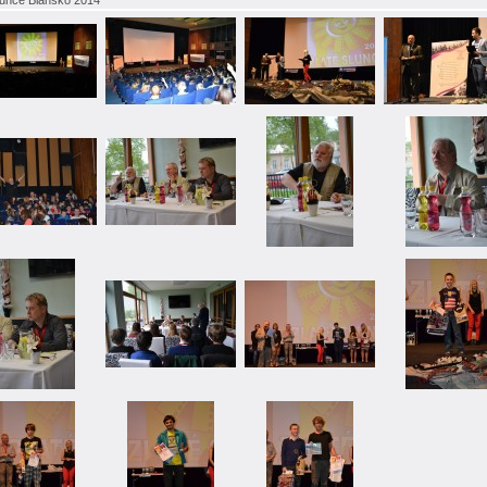
lunce Blansko 2014