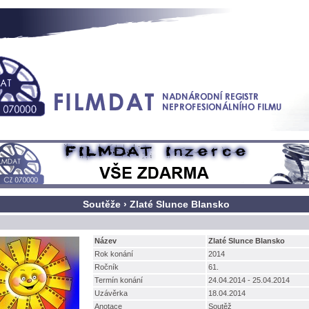
Soutěže › Zlaté Slunce Blansko
Název
Zlaté Slunce Blansko
Rok konání
2014
Ročník
61.
Termín konání
24.04.2014 - 25.04.2014
Uzávěrka
18.04.2014
Anotace
Soutěž