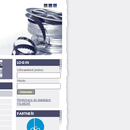
Uživatelské jméno:
Heslo:
Registrace do databáze
FILMDAT