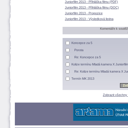
Juniorfilm 2013 - Přihláška filmu (PDF)
Juniorfilm 2013 - Přihláška filmu (DOC)
Juniorfilm 2013 - Propozice
Juniorfilm 2013 - Výsledková listina
Komentáře k soutěži
Koncepce za 5
Porota
Re: Koncepce za 5
Kolize termínu Mladá kamera X Juniorfil
Re: Kolize termínu Mladá kamera X Jun
Termín MK 2013
Zobrazit všechny