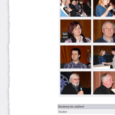
Soubory ke stažení
Soubor