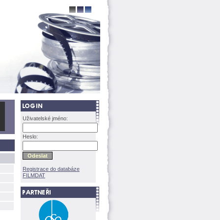
Uživatelské jméno:
Heslo:
Registrace do databáze
FILMDAT