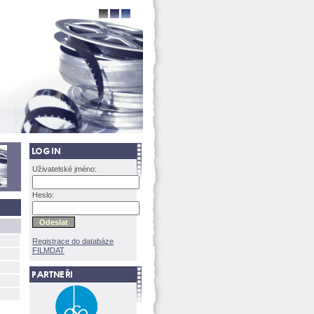
Uživatelské jméno:
Heslo:
Registrace do databáze
FILMDAT