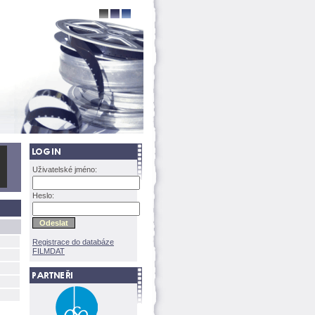
Uživatelské jméno:
Heslo:
Registrace do databáze
FILMDAT