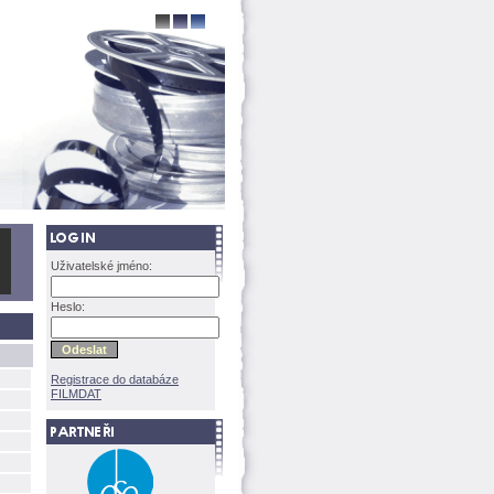
Uživatelské jméno:
Heslo:
Registrace do databáze
FILMDAT