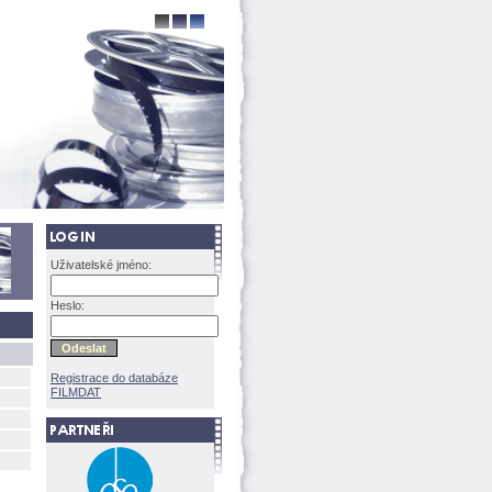
Uživatelské jméno:
Heslo:
Registrace do databáze
FILMDAT