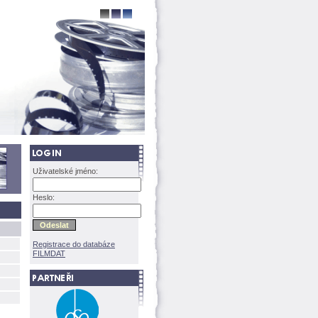
Uživatelské jméno:
Heslo:
Registrace do databáze
FILMDAT