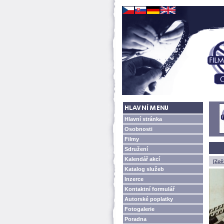
Hlavní stránka
Osobnosti
Filmy
Sdružení
Kalendář akcí
[Zpě
Katalog služeb
Inzerce
Kontaktní formulář
Autorské poplatky
Fotogalerie
Poradna