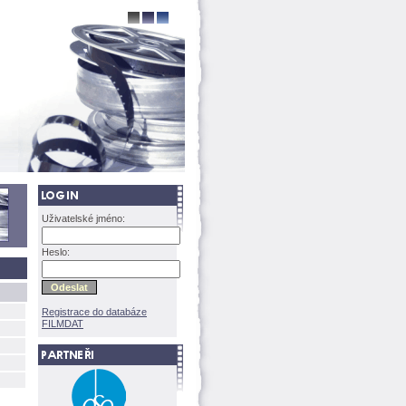
Uživatelské jméno:
Heslo:
Registrace do databáze
FILMDAT