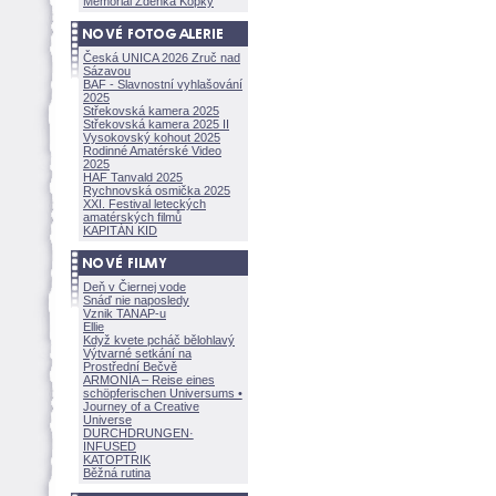
Memoriál Zdeňka Kopky
Česká UNICA 2026 Zruč nad
Sázavou
BAF - Slavnostní vyhlašování
2025
Střekovská kamera 2025
Střekovská kamera 2025 II
Vysokovský kohout 2025
Rodinné Amatérské Video
2025
HAF Tanvald 2025
Rychnovská osmička 2025
XXI. Festival leteckých
amatérských filmů
KAPITÁN KID
Deň v Čiernej vode
Snáď nie naposledy
Vznik TANAP-u
Ellie
Když kvete pcháč bělohlavý
Výtvarné setkání na
Prostřední Bečvě
ARMONÍA – Reise eines
schöpferisch
en Universums •
Journey of a Creative
Universe
DURCHDRUNGEN
·
INFUSED
KATOPTRIK
Běžná rutina