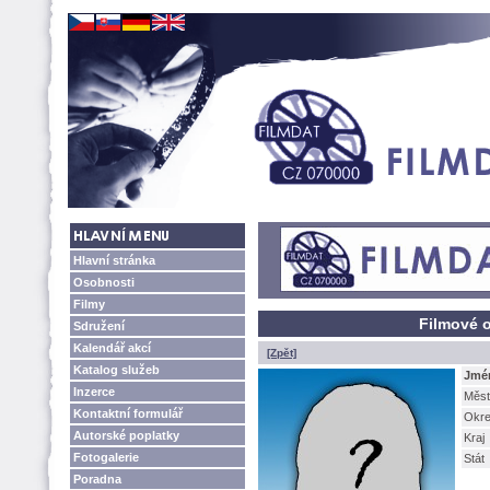
Hlavní stránka
Osobnosti
Filmy
Filmové o
Sdružení
Kalendář akcí
[Zpět]
Katalog služeb
Jmé
Inzerce
Měst
Kontaktní formulář
Okr
Autorské poplatky
Kraj
Fotogalerie
Stát
Poradna