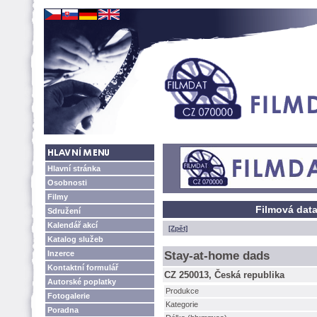
Hlavní stránka
Osobnosti
Filmy
Filmová dat
Sdružení
Kalendář akcí
[Zpět]
Katalog služeb
Inzerce
Stay-at-home dads
Kontaktní formulář
CZ 250013, Česká republika
Autorské poplatky
Produkce
Fotogalerie
Kategorie
Poradna