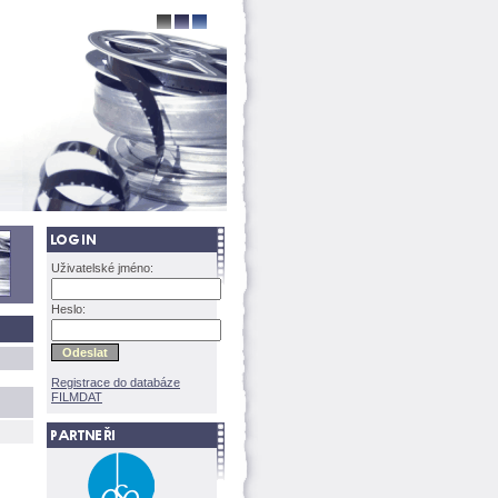
Uživatelské jméno:
Heslo:
Registrace do databáze
FILMDAT