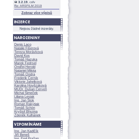
3.2.19
, csfv
Re: ARSFILM 2019
Zobraz více výpisů
Nejsou žádné inzeráty.
Denis Laco
Natalie Fišerov
Tereza Morávkov
David Kos
Tomáš Hazuka
Marek Fedrsel
Ondřej Herold
Nataniel Milota
Tomáš Ondra
Frederik Černík
Viktorie Jahelkov
Karolina Hovězákov
MUDr. Dušan Červeň
Michal Šimeček
Liliana Lesiak
Ing. Jan Štok
Roman Rakytiak
Tomáš Schön
Kryštof Březina
Zdeněk Kulhánek
Ing. Jan Kadlčík
Jiří Bene
Ing. Emil Pražan