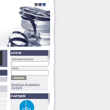
Uživatelské jméno:
Heslo:
Registrace do databáze
FILMDAT