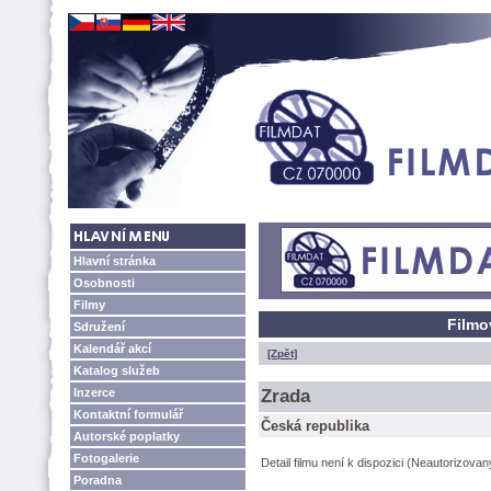
Hlavní stránka
Osobnosti
Filmy
Filmo
Sdružení
Kalendář akcí
[Zpět]
Katalog služeb
Inzerce
Zrada
Kontaktní formulář
Česká republika
Autorské poplatky
Fotogalerie
Detail filmu není k dispozici (Neautorizova
Poradna