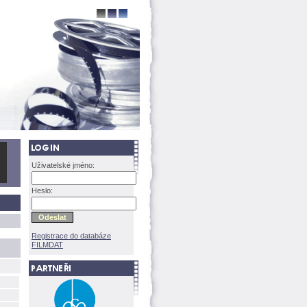
Uživatelské jméno:
Heslo:
Registrace do databáze
FILMDAT