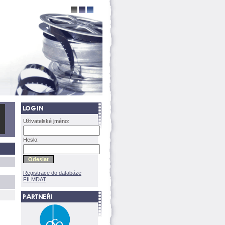
Uživatelské jméno:
Heslo:
Registrace do databáze
FILMDAT