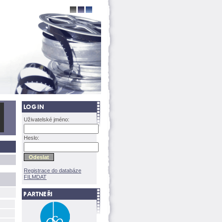
Uživatelské jméno:
Heslo:
Registrace do databáze
FILMDAT