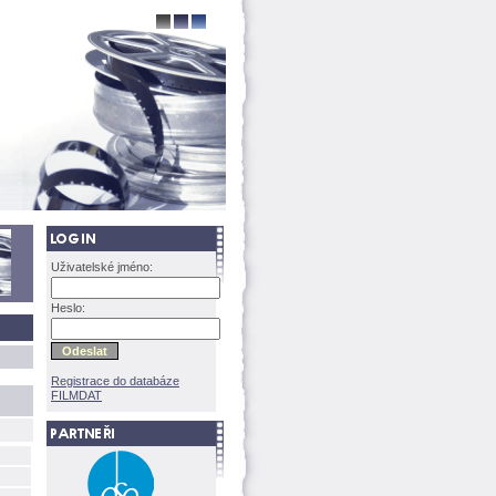
Uživatelské jméno:
Heslo:
Registrace do databáze
FILMDAT