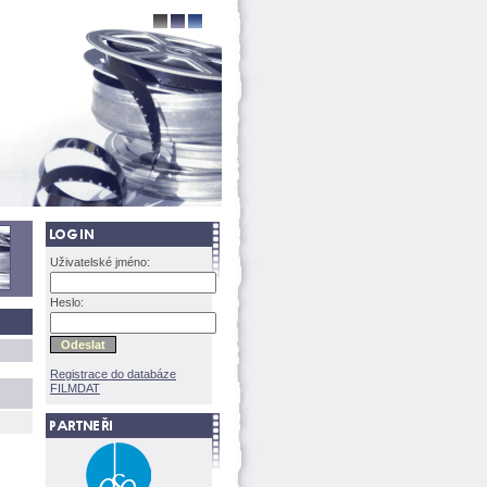
Uživatelské jméno:
Heslo:
Registrace do databáze
FILMDAT