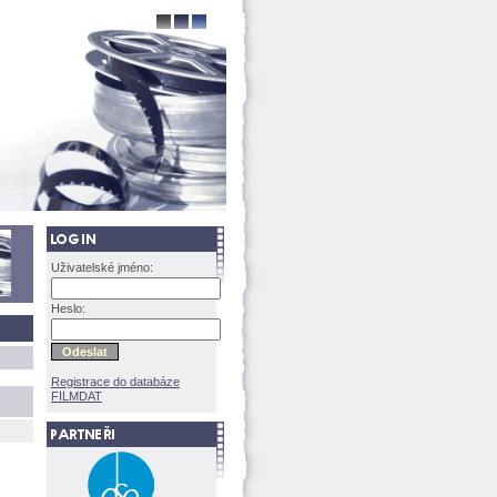
Uživatelské jméno:
Heslo:
Registrace do databáze
FILMDAT