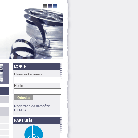
Uživatelské jméno:
Heslo:
Registrace do databáze
FILMDAT