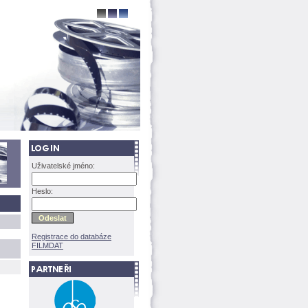
Uživatelské jméno:
Heslo:
Registrace do databáze
FILMDAT