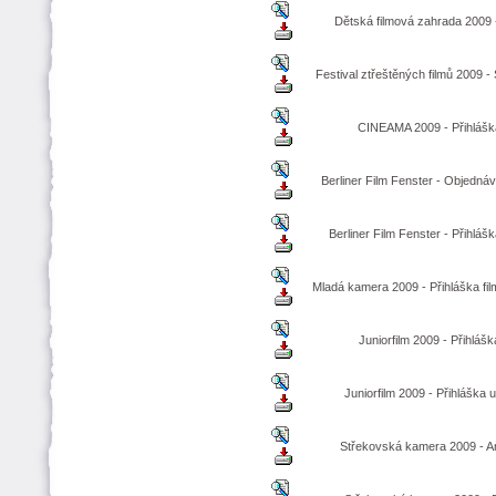
Dětská filmová zahrada 2009 -
Festival ztřeštěných filmů 2009 -
CINEAMA 2009 - Přihláška
Berliner Film Fenster - Objedná
Berliner Film Fenster - Přihlášk
Mladá kamera 2009 - Přihláška fil
Juniorfilm 2009 - Přihlášk
Juniorfilm 2009 - Přihláška 
Střekovská kamera 2009 - 