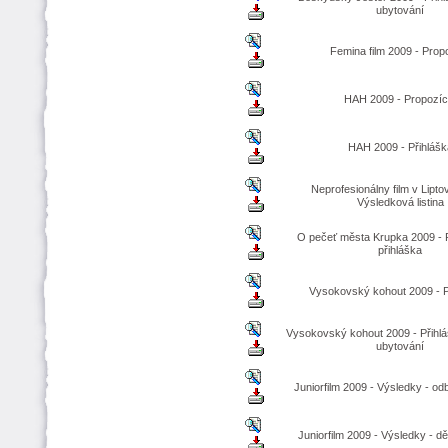
ubytování
Femina film 2009 - Prop
HAH 2009 - Propozíc
HAH 2009 - Přihlášk
Neprofesionálny film v Lipto
Výsledková listina
O pečeť města Krupka 2009 - 
přihláška
Vysokovský kohout 2009 - 
Vysokovský kohout 2009 - Přihlá
ubytování
Juniorfilm 2009 - Výsledky - od
Juniorfilm 2009 - Výsledky - d