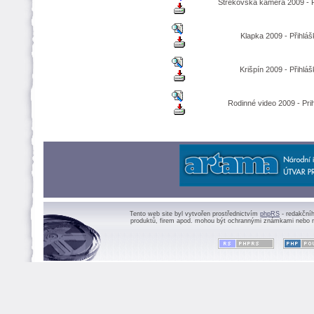
Střekovská kamera 2009 - P
Klapka 2009 - Přihláš
Krišpín 2009 - Přihlá
Rodinné video 2009 - Pri
Tento web site byl vytvořen prostřednictvím
phpRS
- redakční
produktů, firem apod. mohou být ochrannými známkami nebo r