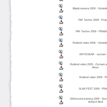
Mladá kamera 2009 - Výsledko
PAF Tachov 2009 - Prop
PAF Tachov 2009 - Přihlášk
Rodinné video 2009 - Výsledko
ANTIOSKAR - seznam f
Rodinné video 2009 - Zoznam 
filmov
Rodinné video 2009 - Pl
SLAN FEST 2009 - Přih
Střekovská kamera 2009 - Sez
došlých filmů