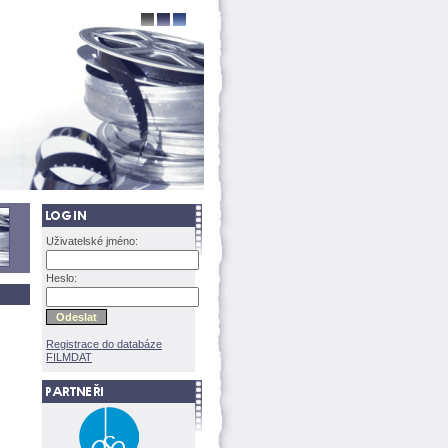
Uživatelské jméno:
Heslo:
Registrace do databáze
FILMDAT