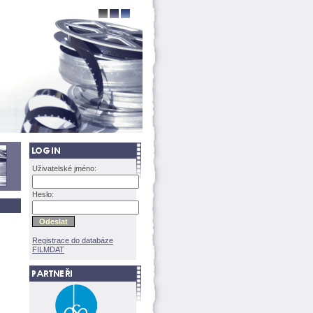
Uživatelské jméno:
Heslo:
Registrace do databáze
FILMDAT