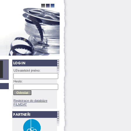
Uživatelské jméno:
Heslo:
Registrace do databáze
FILMDAT