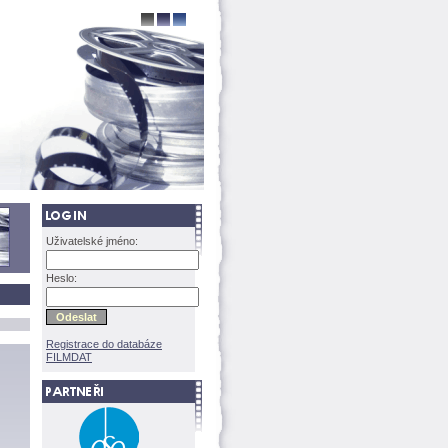
Uživatelské jméno:
Heslo:
Registrace do databáze
FILMDAT