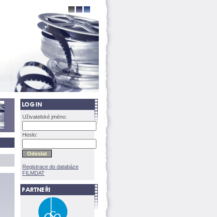
Uživatelské jméno:
Heslo:
Registrace do databáze
FILMDAT