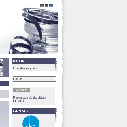
Uživatelské jméno:
Heslo:
Registrace do databáze
FILMDAT