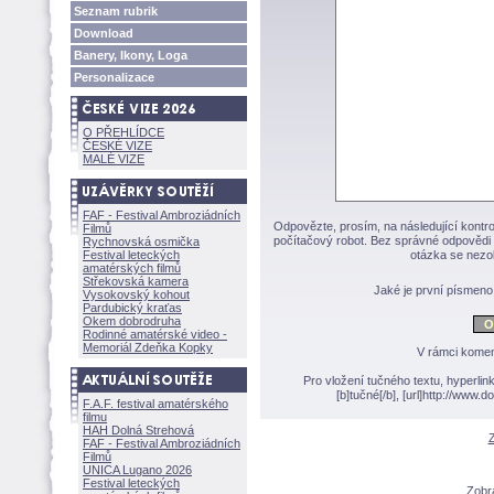
Seznam rubrik
Download
Banery, Ikony, Loga
Personalizace
O PŘEHLÍDCE
ČESKÉ VIZE
MALÉ VIZE
FAF - Festival Ambroziádních
Odpovězte, prosím, na následující kontro
Filmů
počítačový robot. Bez správné odpovědi 
Rychnovská osmička
Festival leteckých
otázka se nezo
amatérských filmů
Střekovská kamera
Jaké je první písmen
Vysokovský kohout
Pardubický kraťas
Okem dobrodruha
Rodinné amatérské video -
Memoriál Zdeňka Kopky
V rámci komen
Pro vložení tučného textu, hyperlin
[b]tučné[/b], [url]http://www
F.A.F. festival amatérského
filmu
HAH Dolná Strehov
Z
FAF - Festival Ambroziádních
Filmů
UNICA Lugano 2026
Festival leteckých
Zobra