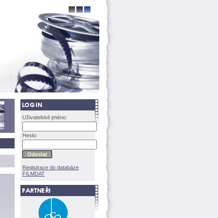
Uživatelské jméno:
Heslo:
Registrace do databáze
FILMDAT