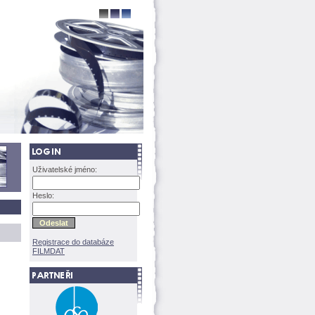
Uživatelské jméno:
Heslo:
Registrace do databáze
FILMDAT