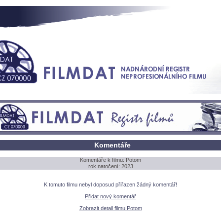
Komentáře
Komentáře k filmu: Potom
rok natočení: 2023
K tomuto filmu nebyl doposud přiřazen žádný komentář!
Přidat nový komentář
Zobrazit detail filmu Potom