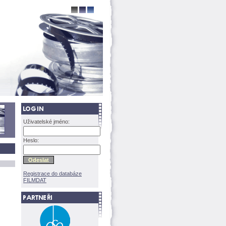
Uživatelské jméno:
Heslo:
Registrace do databáze
FILMDAT