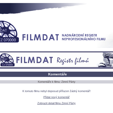
Komentáře
Komentáře k filmu: Zimní Párty
K tomuto filmu nebyl doposud přiřazen žádný komentář!
Přidat nový komentář
Zobrazit detail filmu Zimní Párty