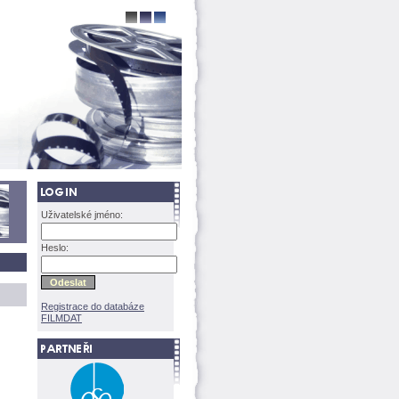
Uživatelské jméno:
Heslo:
Registrace do databáze
FILMDAT