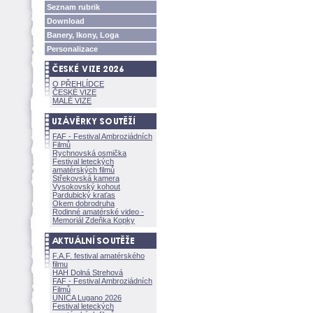
Seznam rubrik
Download
Banery, Ikony, Loga
Personalizace
O PŘEHLÍDCE
ČESKÉ VIZE
MALÉ VIZE
FAF - Festival Ambroziádních
Filmů
Rychnovská osmička
Festival leteckých
amatérských filmů
Střekovská kamera
Vysokovský kohout
Pardubický kraťas
Okem dobrodruha
Rodinné amatérské video -
Memoriál Zdeňka Kopky
F.A.F. festival amatérského
filmu
HAH Dolná Strehov
FAF - Festival Ambroziádních
Filmů
UNICA Lugano 2026
Festival leteckých