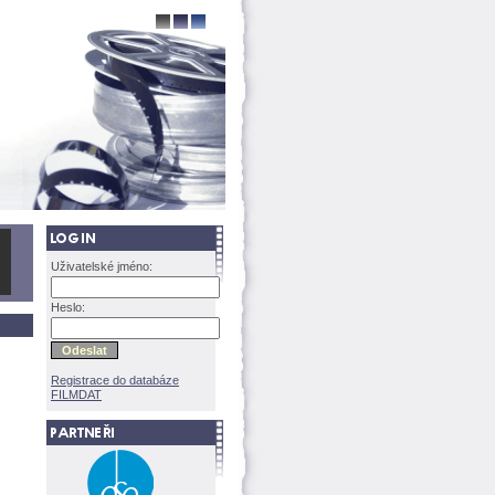
Uživatelské jméno:
Heslo:
Registrace do databáze
FILMDAT