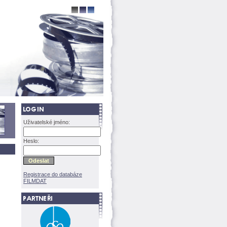
Uživatelské jméno:
Heslo:
Registrace do databáze
FILMDAT