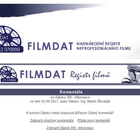
Komentáře
ke článku: R8 - informace
ze dne 02.09.2017, autor článku: Ing. Martin Škrobák
K tomuto článku nebyl doposud přiřazen žádný komentář!
Zobrazit všechny komentáře
Přidat nový komentář
Zobrazit článek R8 - informace