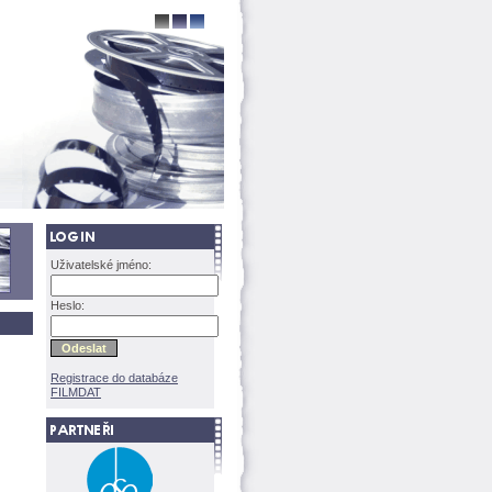
Uživatelské jméno:
Heslo:
Registrace do databáze
FILMDAT