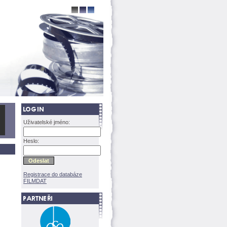
Uživatelské jméno:
Heslo:
Registrace do databáze
FILMDAT