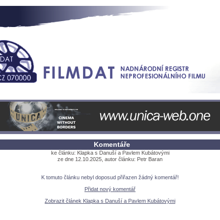
Komentáře
ke článku: Klapka s Danuší a Pavlem Kubátovými
ze dne 12.10.2025, autor článku: Petr Baran
K tomuto článku nebyl doposud přiřazen žádný komentář!
Přidat nový komentář
Zobrazit článek Klapka s Danuší a Pavlem Kubátovými